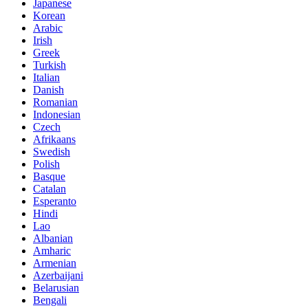
Japanese
Korean
Arabic
Irish
Greek
Turkish
Italian
Danish
Romanian
Indonesian
Czech
Afrikaans
Swedish
Polish
Basque
Catalan
Esperanto
Hindi
Lao
Albanian
Amharic
Armenian
Azerbaijani
Belarusian
Bengali