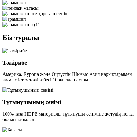
Біз туралы
Тәжірибе
Америка, Еуропа және Оңтүстік-Шығыс Азия нарықтарымен
жұмыс істеу тәжірибесі 10 жылдан астам
Тұтынушының сенімі
100% таза HDPE материалы тұтынушы сеніміне жетудің негізі
болып табылады