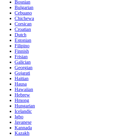
Bosnian
Bulgarian
Cebuano
Chichewa
Corsican
Croatian
Dutch
Estonian
Filipino
Finnish
Frisian
Galician
Georgian
Gujarati
Haitian
Hausa
Hawaiian
Hebrew
Hmong
Hungarian
Icelandic
Igbo
Javanese
Kannada
Kazakh