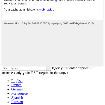
Іздеу үшін enter пернесін
немесе жабу үшін ESC пернесін басыңыз
English
French
German
Portuguese
Spanish
Russian